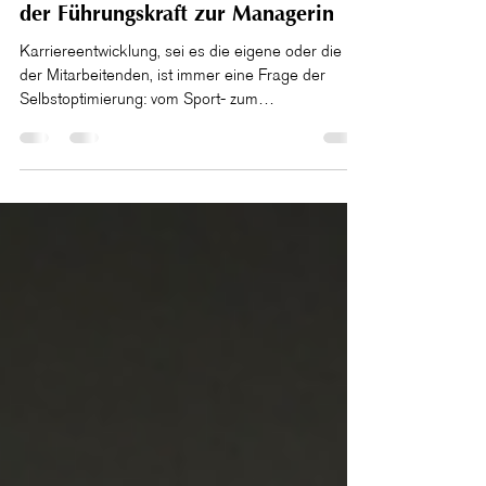
Christine Kranz, MCC & Dr. Friederike Redlbacher
9. März 2023
3 Min. Lesezeit
In Fahrt! Karriereentwicklung von
der Führungskraft zur Managerin
Karriereentwicklung, sei es die eigene oder die
der Mitarbeitenden, ist immer eine Frage der
Selbstoptimierung: vom Sport- zum
Geländewagen!