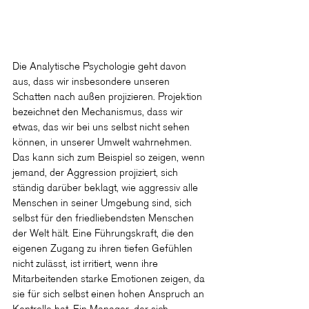
Die Analytische Psychologie geht davon 
aus, dass wir insbesondere unseren 
Schatten nach außen projizieren. Projektion 
bezeichnet den Mechanismus, dass wir 
etwas, das wir bei uns selbst nicht sehen 
können, in unserer Umwelt wahrnehmen.
Das kann sich zum Beispiel so zeigen, wenn 
jemand, der Aggression projiziert, sich 
ständig darüber beklagt, wie aggressiv alle 
Menschen in seiner Umgebung sind, sich 
selbst für den friedliebendsten Menschen 
der Welt hält. Eine Führungskraft, die den 
eigenen Zugang zu ihren tiefen Gefühlen 
nicht zulässt, ist irritiert, wenn ihre 
Mitarbeitenden starke Emotionen zeigen, da 
sie für sich selbst einen hohen Anspruch an 
Kontrolle hat. Ein Manager, der sich 