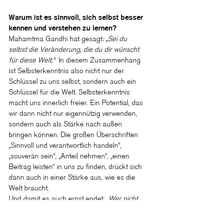
Warum ist es sinnvoll, sich selbst besser 
kennen und verstehen zu lernen?
Mahamtma Gandhi hat gesagt
: „Sei du 
selbst die Veränderung, die du dir wünscht 
für diese Welt.“
  In diesem Zusammenhang 
ist Selbsterkenntnis also nicht nur der 
Schlüssel zu uns selbst, sondern auch ein 
Schlüssel für die Welt. Selbsterkenntnis 
macht uns innerlich freier. Ein Potential, das 
wir dann nicht nur eigennützig verwenden, 
sondern auch als Stärke nach außen 
bringen können. Die großen Überschriften 
„Sinnvoll und verantwortlich handeln“, 
„souverän sein“, „Anteil nehmen“, „einen 
Beitrag leisten“ in uns zu finden, drückt sich 
dann auch in einer Stärke aus, wie es die 
Welt braucht.
Und damit es auch ernst endet: „
Wer nicht 
über sich selbst lachen kann, der nimmt das 