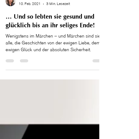
Christina Kuenzle
10. Feb. 2021
3 Min. Lesezeit
… Und so lebten sie gesund und
glücklich bis an ihr seliges Ende!
Wenigstens im Märchen – und Märchen sind sie
alle, die Geschichten von der ewigen Liebe, dem
ewigen Glück und der absoluten Sicherheit.