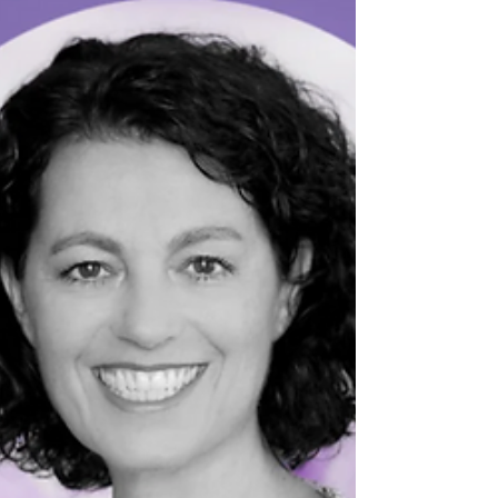
Erkenntnisreise!